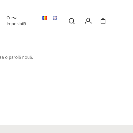
Cursa
p
Imposibilă
rea o parolă nouă.