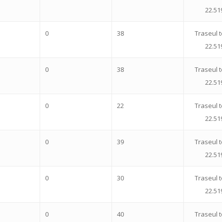
22.51
0
38
Traseul t
22.51
0
38
Traseul t
22.51
0
22
Traseul t
22.51
0
39
Traseul t
22.51
0
30
Traseul t
22.51
0
40
Traseul t