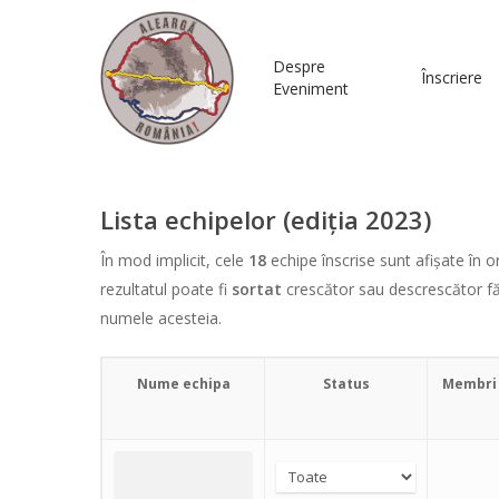
Despre
Înscriere
Eveniment
Lista echipelor (ediția 2023)
În mod implicit, cele
18
echipe înscrise sunt afișate în o
rezultatul poate fi
sortat
crescător sau descrescător fă
numele acesteia.
Nume echipa
Status
Membri 
Hit enter to search or ESC to close