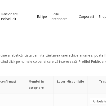
Participanți
Ediții
Echipe
Corporații
Sho
individuali
anterioare
rdine alfabetică. Lista permite
căutarea
unei echipe anume și poate f
când click pe numele coloanei care vă interesează.
Profilul Public
al 
confirmați
Membri în
Locuri disponibile
Tras
așteptare