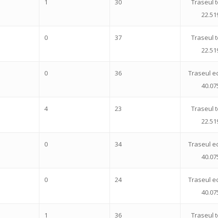
1
30
Traseul t
22.51
0
37
Traseul t
22.51
0
36
Traseul ec
40.07
4
23
Traseul t
22.51
0
34
Traseul ec
40.07
0
24
Traseul ec
40.07
1
36
Traseul t