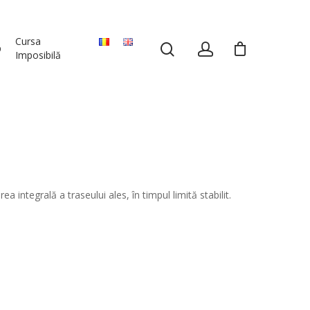
Cursa
p
Imposibilă
 integrală a traseului ales, în timpul limită stabilit.