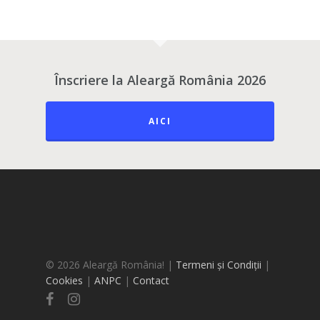
Înscriere la Aleargă România 2026
AICI
© 2026 Aleargă România! |
Termeni și Condiții
|
Cookies
|
ANPC
|
Contact