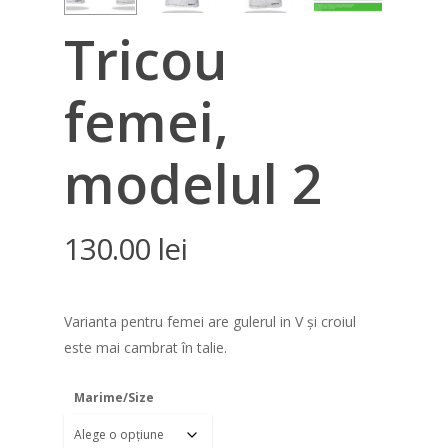
Tricou
femei,
modelul 2
130.00
lei
Varianta pentru femei are gulerul in V și croiul
este mai cambrat în talie.
Marime/Size