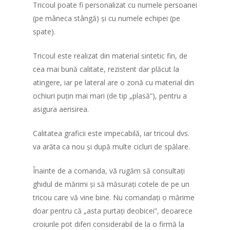
Tricoul poate fi personalizat cu numele persoanei
(pe mâneca stângă) și cu numele echipei (pe
spate).
Tricoul este realizat din material sintetic fin, de
cea mai bună calitate, rezistent dar plăcut la
atingere, iar pe lateral are o zonă cu material din
ochiuri puțin mai mari (de tip „plasă”), pentru a
asigura aerisirea.
Calitatea graficii este impecabilă, iar tricoul dvs.
va arăta ca nou și după multe cicluri de spălare.
Înainte de a comanda, vă rugăm să consultați
ghidul de mărimi și să măsurați cotele de pe un
tricou care vă vine bine. Nu comandați o mărime
doar pentru că „asta purtați deobicei”, deoarece
croiurile pot diferi considerabil de la o firmă la