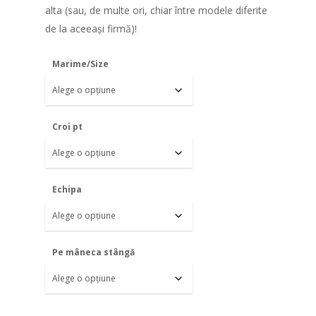
alta (sau, de multe ori, chiar între modele diferite
de la aceeași firmă)!
Marime/Size
Croi pt
Echipa
Pe mâneca stângă