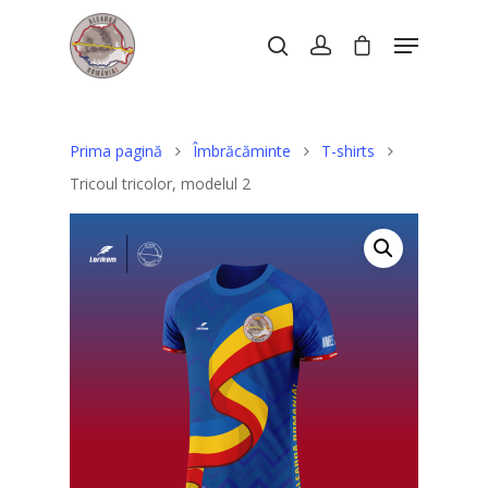
Hit enter to search or ESC to close
Prima pagină
Îmbrăcăminte
T-shirts
Tricoul tricolor, modelul 2