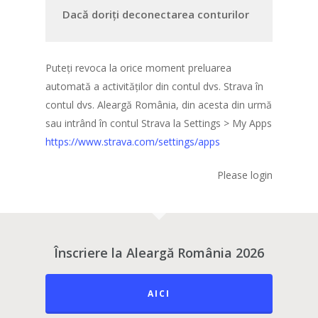
Dacă doriți deconectarea conturilor
Puteți revoca la orice moment preluarea
automată a activităților din contul dvs. Strava în
contul dvs. Aleargă România, din acesta din urmă
sau intrând în contul Strava la Settings > My Apps
https://www.strava.com/settings/apps
Please login
Înscriere la Aleargă România 2026
AICI