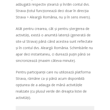
adăugată respectiv ștearsă și în/din contul dvs.
Strava (totul funcționează deci doar în direcția
Strava > Aleargă România, nu și în sens invers).
Atât pentru crearea, cât și pentru ștergerea de
activități, există o anumită latență (generată de
site-ul Strava) până când acestea sunt reflectate
și în contul dvs. Aleargă România. Schimbările nu
apar deci instantaneu, ci durează puțin până se
sincronizează (maxim câteva minute).
Pentru participanții care nu utilizează platforma
Strava, rămâne ca și până acum disponibilă
opțiunea de a adauga de mână activitățile
realizate (cu plusul verde din dreapta listei de
activități).