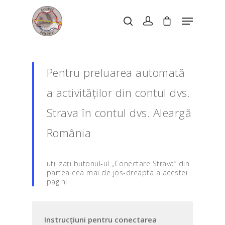
Hit enter to search or ESC to close
Pentru preluarea automată
a activităților din contul dvs.
Strava în contul dvs. Aleargă
România
utilizați butonul-ul „Conectare Strava” din
partea cea mai de jos-dreapta a acestei
pagini
Instrucțiuni pentru conectarea 