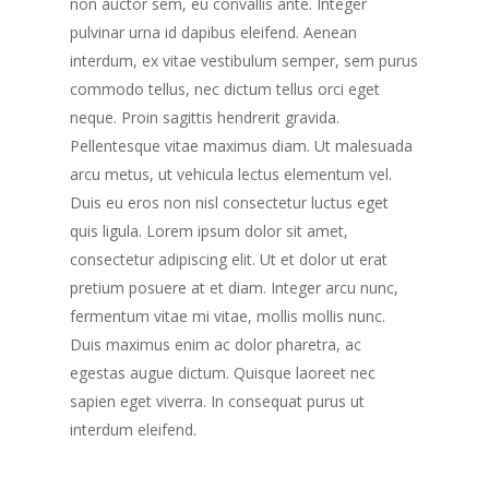
non auctor sem, eu convallis ante. Integer
pulvinar urna id dapibus eleifend. Aenean
interdum, ex vitae vestibulum semper, sem purus
commodo tellus, nec dictum tellus orci eget
neque. Proin sagittis hendrerit gravida.
Pellentesque vitae maximus diam. Ut malesuada
arcu metus, ut vehicula lectus elementum vel.
Duis eu eros non nisl consectetur luctus eget
quis ligula. Lorem ipsum dolor sit amet,
consectetur adipiscing elit. Ut et dolor ut erat
pretium posuere at et diam. Integer arcu nunc,
fermentum vitae mi vitae, mollis mollis nunc.
Duis maximus enim ac dolor pharetra, ac
egestas augue dictum. Quisque laoreet nec
sapien eget viverra. In consequat purus ut
interdum eleifend.