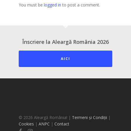
You must be
logged in
to post a comment.
Înscriere la Aleargă România 2026
AICI
© 2026 Aleargă România! |
Termeni și Condiții
|
Cookies
|
ANPC
|
Contact