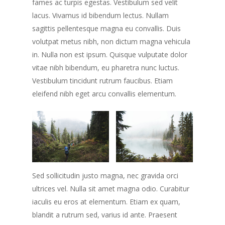
fames ac turpis egestas. Vestibulum sed velit
lacus. Vivamus id bibendum lectus. Nullam
sagittis pellentesque magna eu convallis. Duis
volutpat metus nibh, non dictum magna vehicula
in. Nulla non est ipsum. Quisque vulputate dolor
vitae nibh bibendum, eu pharetra nunc luctus.
Vestibulum tincidunt rutrum faucibus. Etiam
eleifend nibh eget arcu convallis elementum.
Sed sollicitudin justo magna, nec gravida orci
ultrices vel. Nulla sit amet magna odio. Curabitur
iaculis eu eros at elementum. Etiam ex quam,
blandit a rutrum sed, varius id ante. Praesent