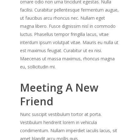
ornare odio non urna tincidunt egestas. Nulla
facilisi. Curabitur pellentesque fermentum augue,
ut faucibus arcu rhoncus nec. Nullam eget
magna libero. Fusce dignissim nisl in commodo
luctus. Phasellus tempor fringilla lacus, vitae
interdum ipsum volutpat vitae. Mauris eu nulla ut
est maximus feugiat. Curabitur ut ex nisi.
Maecenas ut massa maximus, rhoncus magna
eu, sollicitudin mi.
Meeting A New
Friend
Nunc suscipit vestibulum tortor at porta.
Vestibulum hendrerit lorem in vehicula
condimentum. Nullam imperdiet iaculis lacus, sit
Despre Eveniment
amet blandit arcu mollis quis.