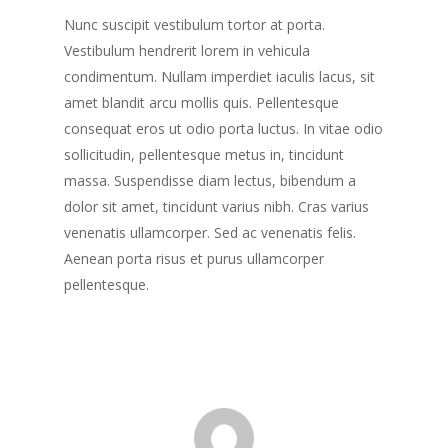
Nunc suscipit vestibulum tortor at porta.
Vestibulum hendrerit lorem in vehicula
condimentum. Nullam imperdiet iaculis lacus, sit
amet blandit arcu mollis quis. Pellentesque
consequat eros ut odio porta luctus. In vitae odio
sollicitudin, pellentesque metus in, tincidunt
massa. Suspendisse diam lectus, bibendum a
dolor sit amet, tincidunt varius nibh. Cras varius
venenatis ullamcorper. Sed ac venenatis felis.
Aenean porta risus et purus ullamcorper
pellentesque.