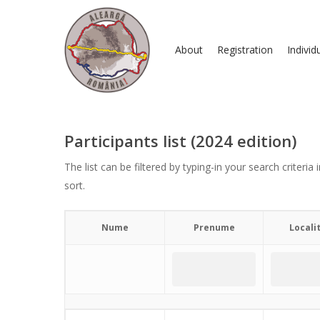
About
Registration
Individ
Participants list (2024 edition)
The list can be filtered by typing-in your search crite
sort.
Nume
Prenume
Locali