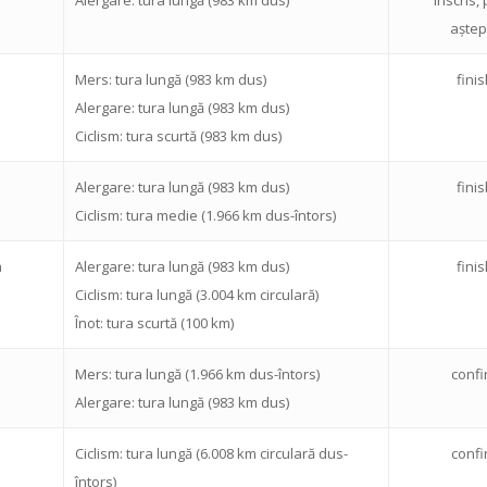
aștep
Mers: tura lungă (983 km dus)
fini
Alergare: tura lungă (983 km dus)
Ciclism: tura scurtă (983 km dus)
Alergare: tura lungă (983 km dus)
fini
Ciclism: tura medie (1.966 km dus-întors)
a
Alergare: tura lungă (983 km dus)
fini
Ciclism: tura lungă (3.004 km circulară)
Înot: tura scurtă (100 km)
Mers: tura lungă (1.966 km dus-întors)
confi
Alergare: tura lungă (983 km dus)
Ciclism: tura lungă (6.008 km circulară dus-
confi
întors)