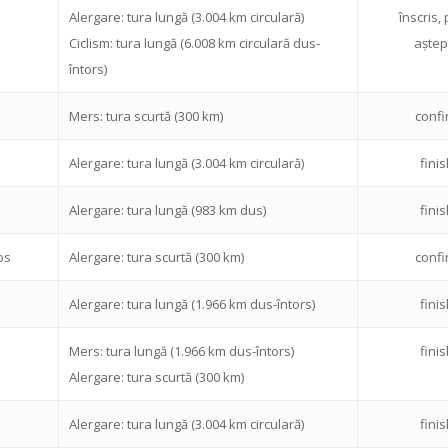
Alergare: tura lungă (3.004 km circulară)
înscris, 
Ciclism: tura lungă (6.008 km circulară dus-
aștep
întors)
Mers: tura scurtă (300 km)
confi
Alergare: tura lungă (3.004 km circulară)
fini
Alergare: tura lungă (983 km dus)
fini
os
Alergare: tura scurtă (300 km)
confi
Alergare: tura lungă (1.966 km dus-întors)
fini
Mers: tura lungă (1.966 km dus-întors)
fini
Alergare: tura scurtă (300 km)
Alergare: tura lungă (3.004 km circulară)
fini