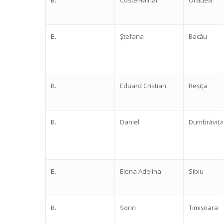
B.
Ștefana
Bacău
B.
Eduard Cristian
Reșița
B.
Daniel
Dumbrăviț
B.
Elena Adelina
Sibiu
B.
Sorin
Timișoara