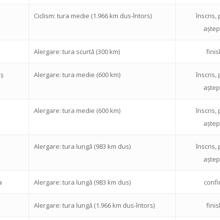
Ciclism: tura medie (1.966 km dus-întors)
înscris, 
aștep
Alergare: tura scurtă (300 km)
fini
eș
Alergare: tura medie (600 km)
înscris, 
aștep
Alergare: tura medie (600 km)
înscris, 
aștep
Alergare: tura lungă (983 km dus)
înscris, 
aștep
a
Alergare: tura lungă (983 km dus)
confi
Alergare: tura lungă (1.966 km dus-întors)
fini