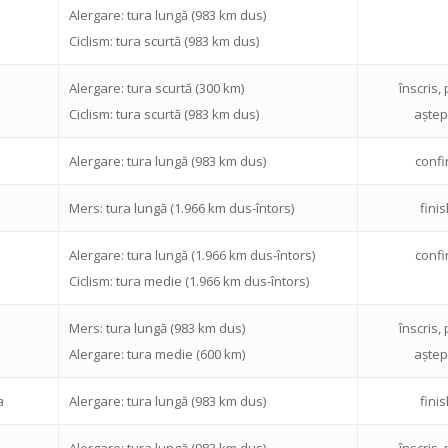
Alergare: tura lungă (983 km dus)
Ciclism: tura scurtă (983 km dus)
Alergare: tura scurtă (300 km)
înscris, 
Ciclism: tura scurtă (983 km dus)
aștep
Alergare: tura lungă (983 km dus)
confi
Mers: tura lungă (1.966 km dus-întors)
fini
Alergare: tura lungă (1.966 km dus-întors)
confi
Ciclism: tura medie (1.966 km dus-întors)
Mers: tura lungă (983 km dus)
înscris, 
Alergare: tura medie (600 km)
aștep
a
Alergare: tura lungă (983 km dus)
fini
Alergare: tura lungă (983 km dus)
înscris, 