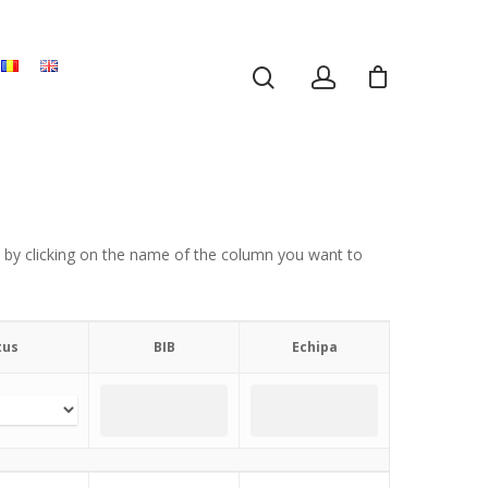
ng) by clicking on the name of the column you want to
tus
BIB
Echipa