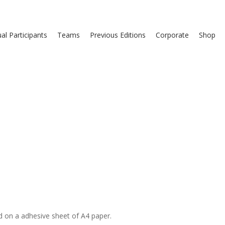
ual Participants
Teams
Previous Editions
Corporate
Shop
ed on a adhesive sheet of A4 paper.