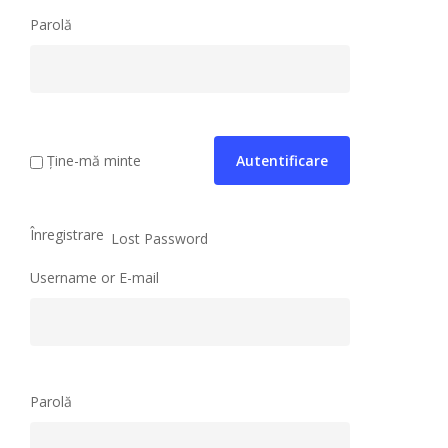
Parolă
Ține-mă minte
Înregistrare
Lost Password
Username or E-mail
Parolă