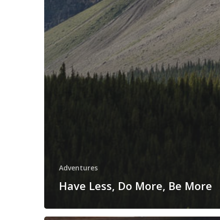
Adventures
Have Less, Do More, Be More