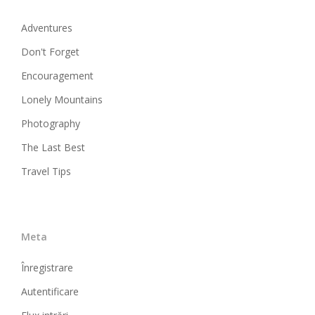
Adventures
Don't Forget
Encouragement
Lonely Mountains
Photography
The Last Best
Travel Tips
Meta
Înregistrare
Autentificare