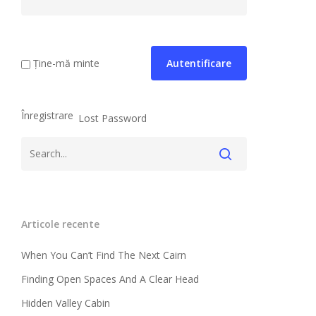
Ține-mă minte
Înregistrare
Lost Password
Articole recente
When You Can’t Find The Next Cairn
Finding Open Spaces And A Clear Head
Hidden Valley Cabin