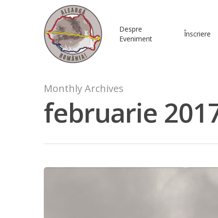
Despre
Înscriere
Eveniment
Monthly Archives
februarie 201