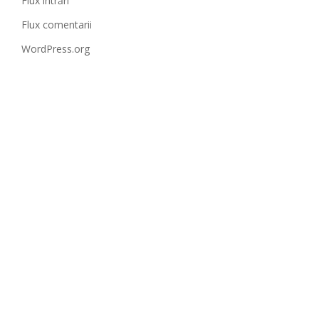
Flux intrări
Flux comentarii
WordPress.org