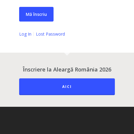
Log In
Lost Password
Înscriere la Aleargă România 2026
AICI